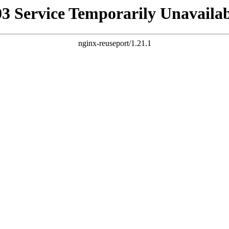
03 Service Temporarily Unavailab
nginx-reuseport/1.21.1