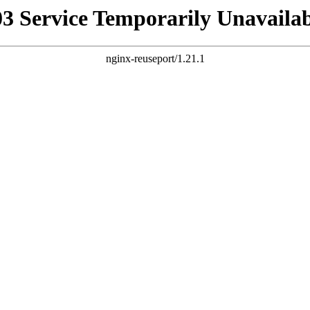
03 Service Temporarily Unavailab
nginx-reuseport/1.21.1