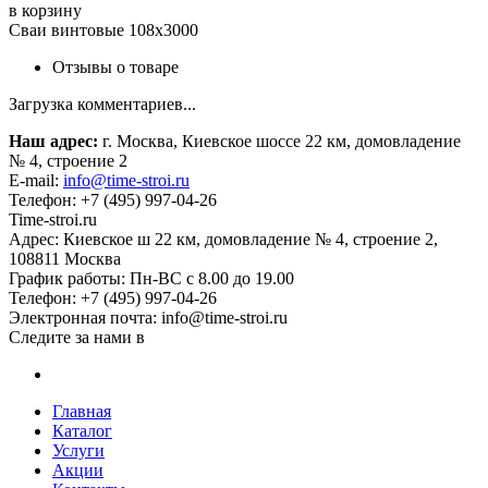
в корзину
Сваи винтовые 108х3000
Отзывы о товаре
Загрузка комментариев...
Наш адрес:
г. Москва, Киевское шоссе 22 км, домовладение
№ 4, строение 2
E-mail:
info@time-stroi.ru
Телефон:
+7 (495) 997-04-26
Time-stroi.ru
Адрес:
Киевское ш 22 км, домовладение № 4, строение 2,
108811
Москва
График работы:
Пн-ВС с 8.00 до 19.00
Телефон:
+7 (495) 997-04-26
Электронная почта:
info@time-stroi.ru
Следите за нами в
Главная
Каталог
Услуги
Акции