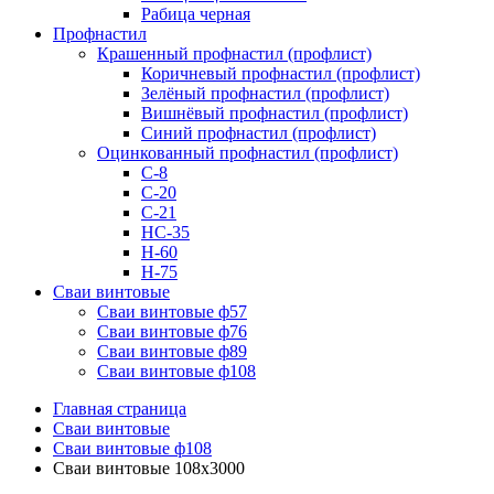
Рабица черная
Профнастил
Крашенный профнастил (профлист)
Коричневый профнастил (профлист)
Зелёный профнастил (профлист)
Вишнёвый профнастил (профлист)
Синий профнастил (профлист)
Оцинкованный профнастил (профлист)
С-8
С-20
С-21
НС-35
Н-60
Н-75
Сваи винтовые
Сваи винтовые ф57
Сваи винтовые ф76
Сваи винтовые ф89
Сваи винтовые ф108
Главная страница
Сваи винтовые
Сваи винтовые ф108
Сваи винтовые 108х3000