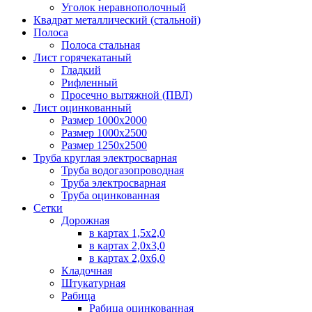
Уголок неравнополочный
Квадрат металлический (стальной)
Полоса
Полоса стальная
Лист горячекатаный
Гладкий
Рифленный
Просечно вытяжной (ПВЛ)
Лист оцинкованный
Размер 1000х2000
Размер 1000х2500
Размер 1250х2500
Труба круглая электросварная
Труба водогазопроводная
Труба электросварная
Труба оцинкованная
Сетки
Дорожная
в картах 1,5х2,0
в картах 2,0х3,0
в картах 2,0х6,0
Кладочная
Штукатурная
Рабица
Рабица оцинкованная