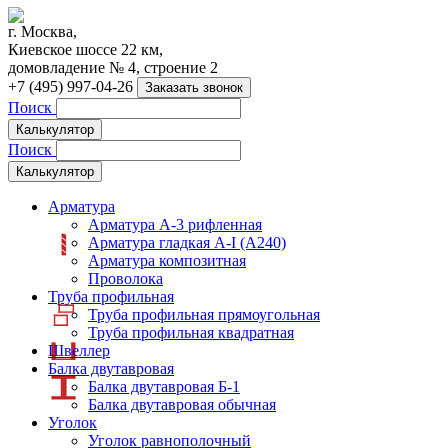
г. Москва,
Киевское шоссе 22 км,
домовладение № 4, строение 2
+7 (495) 997-04-26
Заказать звонок
Поиск
Калькулятор
Поиск
Калькулятор
Арматура
Арматура А-3 рифленная
Арматура гладкая А-I (А240)
Арматура композитная
Проволока
Труба профильная
Труба профильная прямоугольная
Труба профильная квадратная
Швеллер
Балка двутавровая
Балка двутавровая Б-1
Балка двутавровая обычная
Уголок
Уголок равнополочный