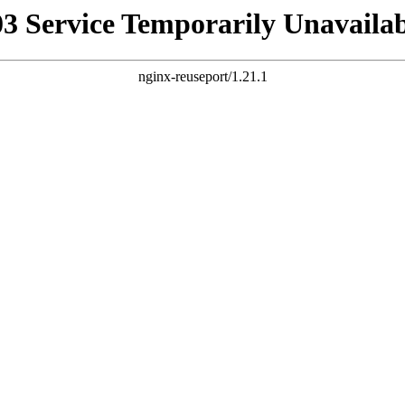
03 Service Temporarily Unavailab
nginx-reuseport/1.21.1