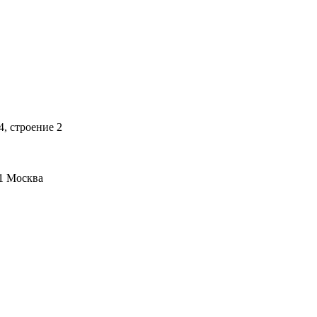
4, строение 2
1
Москва