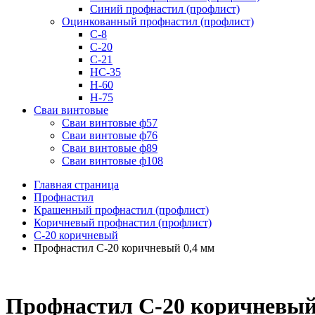
Синий профнастил (профлист)
Оцинкованный профнастил (профлист)
С-8
С-20
С-21
НС-35
Н-60
Н-75
Сваи винтовые
Сваи винтовые ф57
Сваи винтовые ф76
Сваи винтовые ф89
Сваи винтовые ф108
Главная страница
Профнастил
Крашенный профнастил (профлист)
Коричневый профнастил (профлист)
С-20 коричневый
Профнастил С-20 коричневый 0,4 мм
Профнастил С-20 коричневый