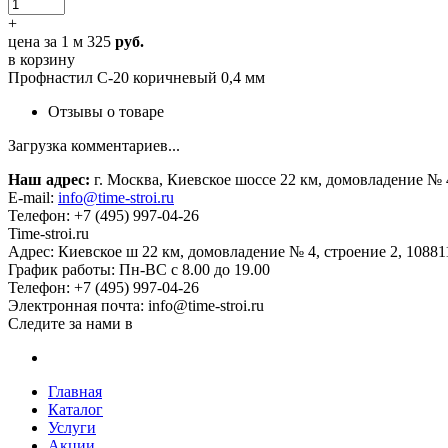
+
цена за 1 м
325
руб.
в корзину
Профнастил С-20 коричневый 0,4 мм
Отзывы о товаре
Загрузка комментариев...
Наш адрес:
г. Москва, Киевское шоссе 22 км, домовладение № 
E-mail:
info@time-stroi.ru
Телефон:
+7 (495) 997-04-26
Time-stroi.ru
Адрес:
Киевское ш 22 км, домовладение № 4, строение 2,
10881
График работы:
Пн-ВС с 8.00 до 19.00
Телефон:
+7 (495) 997-04-26
Электронная почта:
info@time-stroi.ru
Следите за нами в
Главная
Каталог
Услуги
Акции