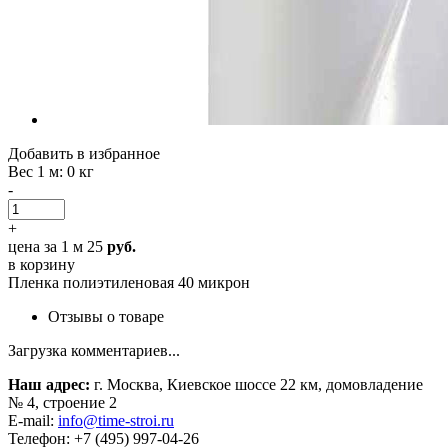
Добавить в избранное
Вес 1 м
: 0 кг
-
+
цена за 1 м
25
руб.
в корзину
Пленка полиэтиленовая 40 микрон
Отзывы о товаре
Загрузка комментариев...
Наш адрес:
г. Москва, Киевское шоссе 22 км, домовладение
№ 4, строение 2
E-mail:
info@time-stroi.ru
Телефон:
+7 (495) 997-04-26