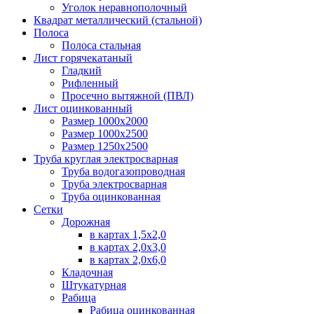
Уголок неравнополочный
Квадрат металлический (стальной)
Полоса
Полоса стальная
Лист горячекатаный
Гладкий
Рифленный
Просечно вытяжной (ПВЛ)
Лист оцинкованный
Размер 1000х2000
Размер 1000х2500
Размер 1250х2500
Труба круглая электросварная
Труба водогазопроводная
Труба электросварная
Труба оцинкованная
Сетки
Дорожная
в картах 1,5х2,0
в картах 2,0х3,0
в картах 2,0х6,0
Кладочная
Штукатурная
Рабица
Рабица оцинкованная