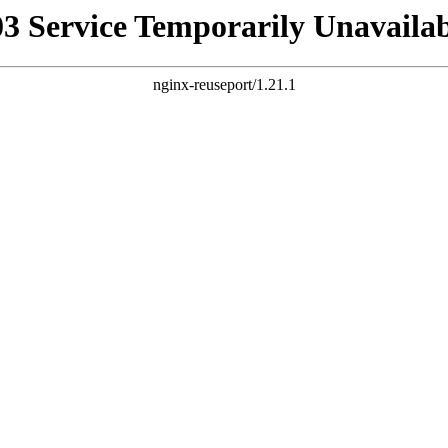
03 Service Temporarily Unavailab
nginx-reuseport/1.21.1